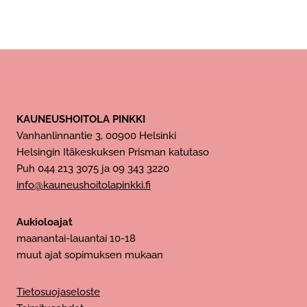
KAUNEUSHOITOLA PINKKI
Vanhanlinnantie 3, 00900 Helsinki
Helsingin Itäkeskuksen Prisman katutaso
Puh 044 213 3075 ja 09 343 3220
info@kauneushoitolapinkki.fi
Aukioloajat
maanantai-lauantai 10-18
muut ajat sopimuksen mukaan
Tietosuojaseloste