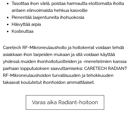
Tasoittaa ihon väriä, poistaa harmautta elottomalta iholta
antaen elinvoimaista hehkua kasvoille
Pienentää laajentuneita ihohuokosia
Häivyttää arpia
Kosteuttaa
Caretech RF-Mikroneulaushoito ja hoitokerrat voidaan tehdä
asiakkaan ihon tarpeiden mukaan ja sitä voidaan käyttää
yhdessä muiden ihonhoitotuotteiden ja -menetelmien kanssa
parhaan lopputuloksen saavuttamiseksi. CARETECH RADIANT
RF-Mikroneulaushoidon turvallisuuden ja tehokkuuden
takaavat koulutetut ihonhoidon ammattilaiset.
Varaa aika Radiant-hoitoon