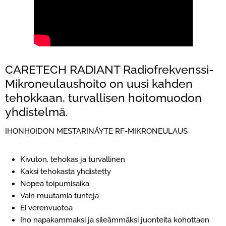
CARETECH RADIANT Radiofrekvenssi-
Mikroneulaushoito on uusi kahden
tehokkaan, turvallisen hoitomuodon
yhdistelmä.
IHONHOIDON MESTARINÄYTE RF-MIKRONEULAUS
Kivuton, tehokas ja turvallinen
Kaksi tehokasta yhdistetty
Nopea toipumisaika
Vain muutamia tunteja
Ei verenvuotoa
Iho napakammaksi ja sileämmäksi juonteita kohottaen