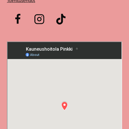
Toimitusehdot