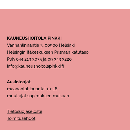
KAUNEUSHOITOLA PINKKI
Vanhanlinnantie 3, 00900 Helsinki
Helsingin Itäkeskuksen Prisman katutaso
Puh 044 213 3075 ja 09 343 3220
info@kauneushoitolapinkki.fi
Aukioloajat
maanantai-lauantai 10-18
muut ajat sopimuksen mukaan
Tietosuojaseloste
Toimitusehdot