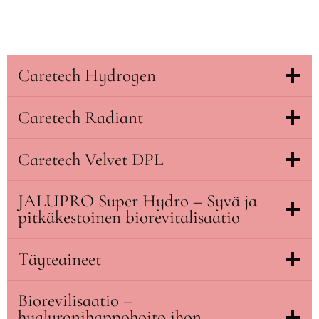
Caretech Hydrogen
Caretech Radiant
Caretech Velvet DPL
JALUPRO Super Hydro – Syvä ja
pitkäkestoinen biorevitalisaatio
Täyteaineet
Biorevilisaatio –
hyaluronihappohoito ihon