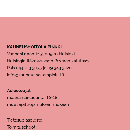
KAUNEUSHOITOLA PINKKI
Vanhanlinnantie 3, 00900 Helsinki
Helsingin Itäkeskuksen Prisman katutaso
Puh 044 213 3075 ja 09 343 3220
info@kauneushoitolapinkki.fi
Aukioloajat
maanantai-lauantai 10-18
muut ajat sopimuksen mukaan
Tietosuojaseloste
Toimitusehdot