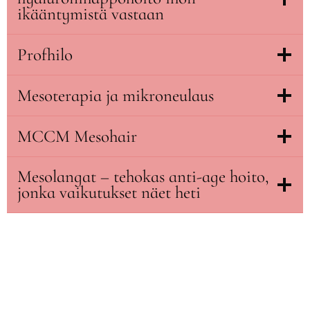
ikääntymistä vastaan
Profhilo
Mesoterapia ja mikroneulaus
MCCM Mesohair
Mesolangat – tehokas anti-age hoito,
jonka vaikutukset näet heti