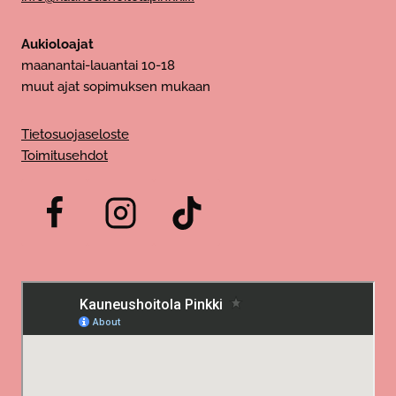
Aukioloajat
maanantai-lauantai 10-18
muut ajat sopimuksen mukaan
Tietosuojaseloste
Toimitusehdot