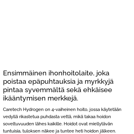
Ensimmäinen ihonhoitolaite, joka
poistaa epäpuhtauksia ja myrkkyjä
pintaa syvemmältä sekä ehkäisee
ikääntymisen merkkejä.
Caretech Hydrogen on 4-vaiheinen hoito, jossa käytetään
vedyllä rikastetua puhdasta vettä, mikä takaa hoidon
soveltuvuuden lähes kaikille. Hoidot ovat miellytävän
tuntuisia, tuloksen näkee ja tuntee heti hoidon jälkeen.