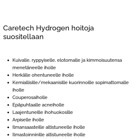
Caretech Hydrogen hoitoja
suositellaan
Kuivalle, ryppyiselle, elotomalle ja kimmoisuutensa
menetäneelle iholle
Herkälle ohentuneelle iholle
Kemiallisille/mekaanisille kuorinnoille sopimattomalle
iholle
Couperosaiholle
Epäpuhtaalle acneiholle
Laajentuneille ihohuokosille
Arpiselle iholle
Ilmansaasteille altistuneelle iholle
Ilmastoinninille altistuneelle iholle