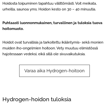
Hoidosta toipuminen tapahtuu välittömästi. Voit meikata,
urheilla, saunoa yms. Hoidon kesto on 30 – 40 minuutia.
Puhtaasti luonnonmukainen, turvallinen ja tuloksia tuova
hoitomuoto.
Hoidot ovat turvallisia ja tarkoitettu ikääntymis- sekä monien
muiden iho-ongelmien hoitoon. Vety muutuu elimistössä
hajotessaan vedeksi, eikä sillä ole sivuvaikutuksia.
Varaa aika Hydrogen-hoitoon
Hydrogen-hoidon tuloksia