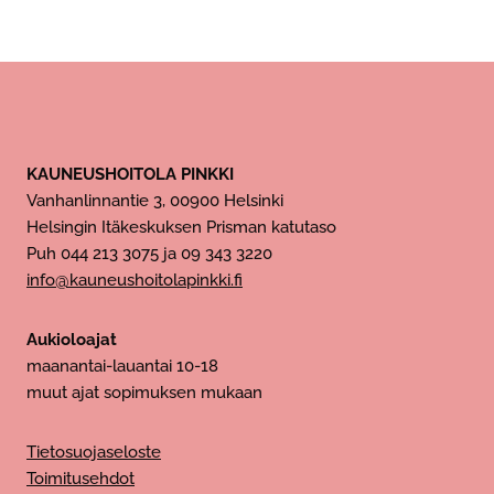
KAUNEUSHOITOLA PINKKI
Vanhanlinnantie 3, 00900 Helsinki
Helsingin Itäkeskuksen Prisman katutaso
Puh 044 213 3075 ja 09 343 3220
info@kauneushoitolapinkki.fi
Aukioloajat
maanantai-lauantai 10-18
muut ajat sopimuksen mukaan
Tietosuojaseloste
Toimitusehdot